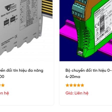
ển đổi tín hiệu đa năng
Bộ chuyển đổi tín hiệu 0
00
4-20ma
ên hệ
Giá: Liên hệ