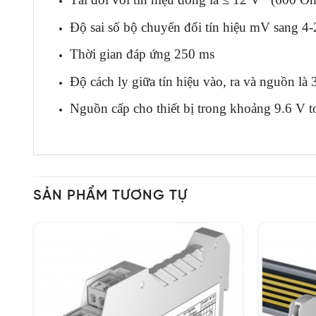
Độ sai số bộ chuyển đổi tín hiệu mV sang 4-
Thời gian đáp ứng 250 ms
Độ cách ly giữa tín hiệu vào, ra và nguồn l
Nguồn cấp cho thiết bị trong khoảng 9.6 V 
SẢN PHẨM TƯƠNG TỰ