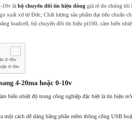
0-10v là
bộ chuyển đổi tín hiệu dòng
giá rẻ do chúng tôi 
go xuất xứ từ Đức, Chất lượng sản phẩm đạt tiêu chuẩn ch
ằng loadcell, bộ chuyển đổi tín hiệu pt100, cảm biến nhiệ
ặc 0-10v
hoặc 0-10v
 sang 4-20ma hoặc 0-10v
cảm biến nhiệt độ trong công nghiệp đặc biệt là tín hiệu m
u ra một cách dễ dàng bằng phần mềm thông cổng USB ho