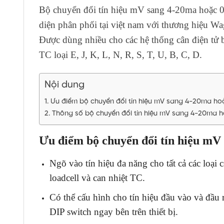
Bộ chuyển đổi tín hiệu mV sang 4-20ma hoặc 
diện phân phối tại việt nam với thương hiệu Wa
Được dùng nhiều cho các hệ thống cân điện tử b
TC loại E, J, K, L, N, R, S, T, U, B, C, D.
Nội dung
Ưu điểm bộ chuyển đổi tín hiệu mV sang 4-20ma ho
Thông số bộ chuyển đổi tín hiệu mV sang 4-20ma 
Ưu điểm bộ chuyển đổi tín hiệu mV
Ngõ vào tín hiệu đa năng cho tất cả các loại 
loadcell và can nhiệt TC.
Có thể cấu hình cho tín hiệu đầu vào và đầ
DIP switch ngay bên trên thiết bị.