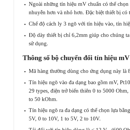
Ngoài những tín hiệu mV chuẩn có thể chọn lự
nhuyễn hơn và nhỏ hơn. Đặc biệt thiết bị có
Chế độ cách ly 3 ngõ với tín hiệu vào, tín hi
Độ dày thiết bị chỉ 6,2mm giúp cho chúng ta 
sử dụng.
Thông số bộ chuyển đổi tín hiệu mV
Mã hàng thường dùng cho ứng dụng này là 8
Tín hiệu ngõ vào đa dạng bao gồm mV, Pt10
29 types, điện trở biến thiên 0 to 5000 Ohm, 
to 50 kOhm.
Tín hiệu ngõ ra đa dạng có thể chọn lựa bằ
5V, 0 to 10V, 1 to 5V, 2 to 10V.
Tải đối với tín hiệu dòng là ≤ 12 V (600 