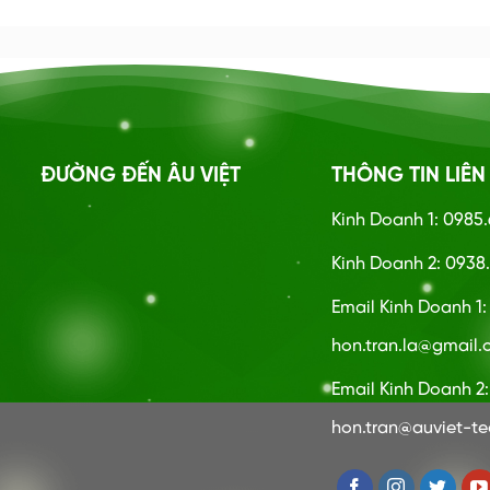
ĐƯỜNG ĐẾN ÂU VIỆT
THÔNG TIN LIÊN
Kinh Doanh 1: 0985
Kinh Doanh 2: 0938.
Email Kinh Doanh 1
hon.tran.la@gmail
Email Kinh Doanh 2:
hon.tran@auviet-t