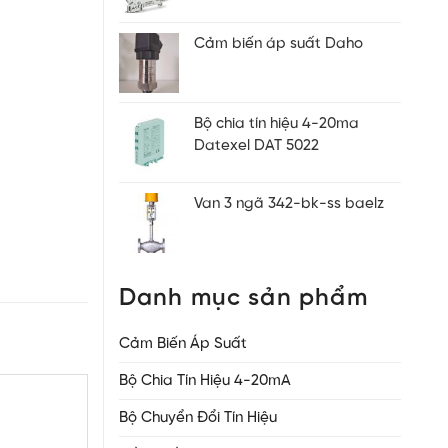
Cảm biến áp suất Daho
Bộ chia tín hiệu 4-20ma
Datexel DAT 5022
Van 3 ngã 342-bk-ss baelz
Danh mục sản phẩm
Cảm Biến Áp Suất
Bộ Chia Tín Hiệu 4-20mA
Bộ Chuyển Đổi Tín Hiệu