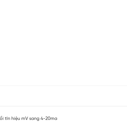
ổi tín hiệu mV sang 4-20ma