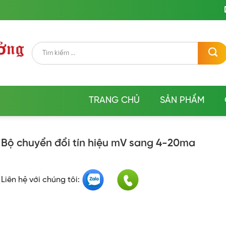
Tìm
kiếm:
TRANG CHỦ
SẢN PHẨM
Bộ chuyển đổi tín hiệu mV sang 4-20ma
Liên hệ với chúng tôi: