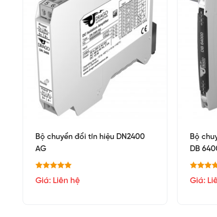
Bộ chuyển đổi tín hiệu DN2400
Bộ chuy
AG
DB 640
Giá: Liên hệ
Giá: Li