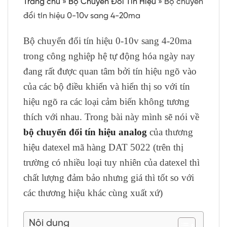
Trang chủ
»
Bộ Chuyển Đổi Tín Hiệu
»
Bộ chuyển
đổi tín hiệu 0-10v sang 4-20ma
Bộ chuyển đổi tín hiệu 0-10v sang 4-20ma
trong công nghiệp hệ tự động hóa ngày nay
đang rất được quan tâm bởi tín hiệu ngõ vào
của các bộ điều khiển và hiển thị so với tín
hiệu ngõ ra các loại cảm biến không tương
thích với nhau. Trong bài này mình sẽ nói về
bộ chuyển đổi tín hiệu analog
của thương
hiệu datexel mã hàng DAT 5022 (trên thị
trường có nhiều loại tuy nhiên của datexel thì
chất lượng đảm bảo nhưng giá thì tốt so với
các thương hiệu khác cùng xuất xứ)
Nội dung