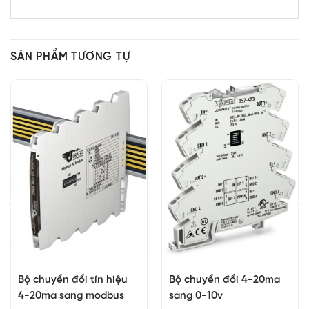
SẢN PHẨM TƯƠNG TỰ
Bộ chuyển đổi tín hiệu
Bộ chuyển đổi 4-20ma
4-20ma sang modbus
sang 0-10v