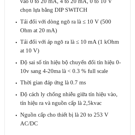
vào 0 to 20 mA, 4 to 20 mA, 0 to 10 V
chọn lựa bằng DIP SWITCH
Tải đối với dòng ngõ ra là ≤ 10 V (500
Ohm at 20 mA)
Tải đối với áp ngõ ra là ≤ 10 mA (1 kOhm
at 10 V)
Độ sai số tín hiệu bộ chuyển đổi tín hiệu 0-
10v sang 4-20ma là < 0.3 % full scale
Thời gian đáp ứng là 0.7 ms
Độ cách ly chống nhiễu giữa tín hiệu vào,
tín hiệu ra và nguồn cấp là 2,5kvac
Nguồn cấp cho thiết bị là 20 to 253 V
AC/DC