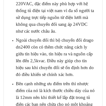
220VAC, đặc điểm này phù hợp với hệ
thống tủ điện tại việt nam vì đa số người ta
sử dụng trực tiếp nguồn từ điện lưới mà
không qua chuyển đổi sang áp 24VDC
như các nước châu âu.
Ngoài chuyển đổi thì bộ chuyển đổi drago
dn2400 còn có thêm chức năng cách ly
giữa tín hiệu vào, tín hiệu ra và nguồn cấp
lên đến 2,5kvac. Điều này giúp cho tín
hiệu sau khi chuyển đổi sẽ ổn định hơn do
đó điều khiển sẽ chính xác hơn.
Bên cạnh những ưu điểm trên thì nhược
điểm của nó là kích thước chiều dày của nó
là 12mm nên khi thiết kế lắp đặt trong tủ
điện các bạn nên chừa cho nó một khoảng