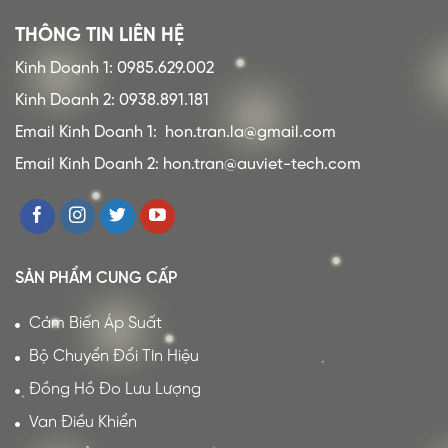
THÔNG TIN LIÊN HỆ
Kinh Doanh 1: 0985.629.002
Kinh Doanh 2: 0938.891.181
Email Kinh Doanh 1:
hon.tran.la@gmail.com
Email Kinh Doanh 2: hon.tran@auviet-tech.com
SẢN PHẨM CUNG CẤP
Cảm Biến Áp Suất
Bộ Chuyển Đổi Tín Hiệu
Đồng Hồ Đo Lưu Lượng
Van Điều Khiển