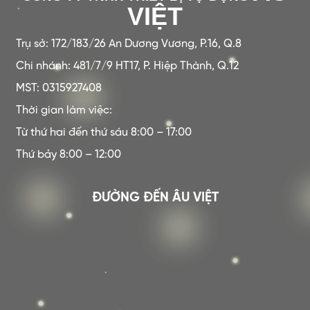
VIỆT
Trụ sở: 172/183/26 An Dương Vương, P.16, Q.8
Chi nhánh: 481/7/9 HT17, P. Hiệp Thành, Q.12
MST: 0315927408
Thời gian làm việc:
Từ thứ hai đến thứ sáu 8:00 – 17:00
Thứ bảy 8:00 – 12:00
ĐƯỜNG ĐẾN ÂU VIỆT