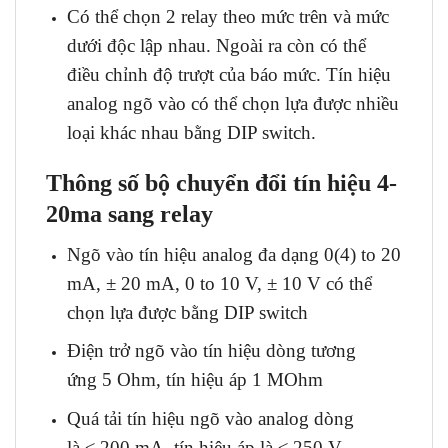
Có thể chọn 2 relay theo mức trên và mức
dưới độc lập nhau. Ngoài ra còn có thể
điều chỉnh độ trượt của báo mức. Tín hiệu
analog ngõ vào có thể chọn lựa được nhiều
loại khác nhau bằng DIP switch.
Thông số bộ chuyển đổi tín hiệu 4-
20ma sang relay
Ngõ vào tín hiệu analog đa dạng 0(4) to 20
mA, ± 20 mA, 0 to 10 V, ± 10 V có thể
chọn lựa được bằng DIP switch
Điện trở ngõ vào tín hiệu dòng tương
ứng 5 Ohm, tín hiệu áp 1 MOhm
Quá tải tín hiệu ngõ vào analog dòng
là ≤ 200 mA, tín hiệu áp là ≤ 250 V