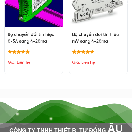
Bộ chuyển đổi tín hiệu
Bộ chuyển đổi tín hiệu
0-5A sang 4-20ma
mV sang 4-20ma
Giá: Liên hệ
Giá: Liên hệ
ÂU
CÔNG TY TNHH THIẾT BỊ TỰ ĐỘNG