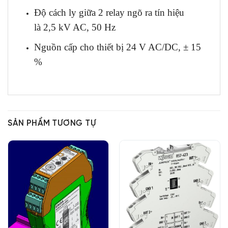
Độ cách ly giữa 2 relay ngõ ra tín hiệu
là 2,5 kV AC, 50 Hz
Nguồn cấp cho thiết bị 24 V AC/DC, ± 15
%
SẢN PHẨM TƯƠNG TỰ