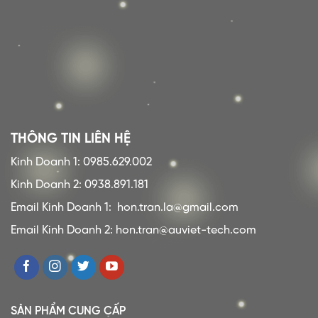
THÔNG TIN LIÊN HỆ
Kinh Doanh 1: 0985.629.002
Kinh Doanh 2: 0938.891.181
Email Kinh Doanh 1:
hon.tran.la@gmail.com
Email Kinh Doanh 2: hon.tran@auviet-tech.com
SẢN PHẨM CUNG CẤP