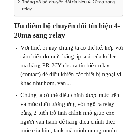
Thông số bộ chuyển đổi tín hiệu 4-20ma sang
relay
Ưu điểm bộ chuyển đổi tín hiệu 4-
20ma sang relay
Với thiết bị này chúng ta có thể kết hợp với
cảm biến đo mức bằng áp suất của keller
mã hàng PR-26Y cho ra tín hiệu relay
(contact) để điều khiển các thiết bị ngoại vi
khác như bơm, van…
Chúng ta có thể điều chỉnh được mức trên
và mức dưới tương ứng với ngõ ra relay
bằng 2 biến trở tinh chỉnh nhỏ giúp cho
người vận hành dễ hàng điều chỉnh theo
mức của bồn, tank mà mình mong muốn.