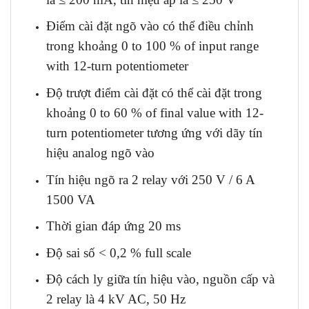
Điểm cài đặt ngõ vào có thể điều chỉnh
trong khoảng 0 to 100 % of input range
with 12-turn potentiometer
Độ trượt điểm cài đặt có thể cài đặt trong
khoảng 0 to 60 % of final value with 12-
turn potentiometer tương ứng với dãy tín
hiệu analog ngõ vào
Tín hiệu ngõ ra 2 relay với 250 V / 6 A
1500 VA
Thời gian đáp ứng 20 ms
Độ sai số < 0,2 % full scale
Độ cách ly giữa tín hiệu vào, nguồn cấp và
2 relay là 4 kV AC, 50 Hz