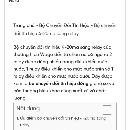
Mô tả
Trang chủ
»
Bộ Chuyển Đổi Tín Hiệu
»
Bộ chuyển
đổi tín hiệu 4-20ma sang relay
Bộ chuyển đổi tín hiệu 4-20ma sang relay của
thương hiệu Wago đến từ châu âu có ngõ ra 2
relay được dùng nhiều trong điều khiển mức
nước, 1 relay điều khiển cho mức nước trên và 1
relay điều khiển cho mức nước dưới. Đây được
xem là
bộ chuyển đổi tín hiệu dòng
giá rẻ so với
các thương hiệu khác cùng xuất xứ và chất
lượng.
Nội dung
Ưu điểm bộ chuyển đổi tín hiệu 4-20ma sang
relay