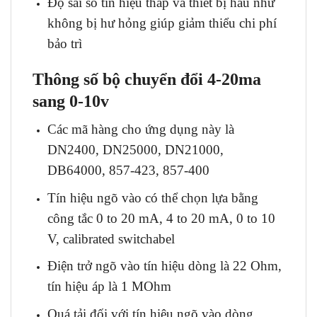
Độ sai số tín hiệu thấp và thiết bị hầu như
không bị hư hỏng giúp giảm thiểu chi phí
bảo trì
Thông số bộ chuyển đổi 4-20ma
sang 0-10v
Các mã hàng cho ứng dụng này là
DN2400, DN25000, DN21000,
DB64000, 857-423, 857-400
Tín hiệu ngõ vào có thể chọn lựa bằng
công tắc 0 to 20 mA, 4 to 20 mA, 0 to 10
V, calibrated switchabel
Điện trở ngõ vào tín hiệu dòng là 22 Ohm,
tín hiệu áp là 1 MOhm
Quá tải đối với tín hiệu ngõ vào dòng