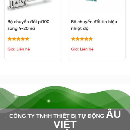
Bộ chuyển đổi pt100
Bộ chuyển đổi tín hiệu
sang 4-20ma
nhiệt độ
Giá: Liên hệ
Giá: Liên hệ
ÂU
CÔNG TY TNHH THIẾT BỊ TỰ ĐỘNG
VIỆT