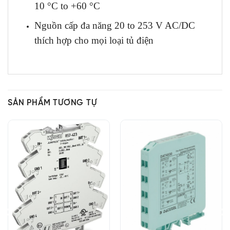
10 °C to +60 °C
Nguồn cấp đa năng 20 to 253 V AC/DC
thích hợp cho mọi loại tủ điện
SẢN PHẨM TƯƠNG TỰ