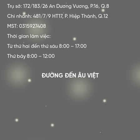
Trụ sở: 172/183/26 An Dương Vương, P.16, Q.8
Chi nhánh: 481/7/9 HT17, P. Hiệp Thành, Q.12
MST: 0315927408
Thời gian làm việc:
Từ thứ hai đến thứ sáu 8:00 – 17:00
Thứ bảy 8:00 – 12:00
ĐƯỜNG ĐẾN ÂU VIỆT