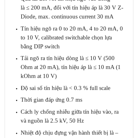
là ≤ 200 mA, đối với tín hiệu áp là 30 V Z-
Diode, max. continuous current 30 mA
Tín hiệu ngõ ra 0 to 20 mA, 4 to 20 mA, 0
to 10 V, calibrated switchable chọn lựa
bằng DIP switch
Tải ngõ ra tín hiệu dòng là ≤ 10 V (500
Ohm at 20 mA), tín hiệu áp là ≤ 10 mA (1
kOhm at 10 V)
Độ sai số tín hiệu là < 0.3 % full scale
Thời gian đáp ứng 0.7 ms
Cách ly chống nhiễu giữa tín hiệu vào, ra
và nguồn là 2.5 kV, 50 Hz
Nhiệt độ chịu đựng vận hành thiết bị là –