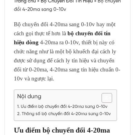
Trang chủ
»
Bộ Chuyển Đổi Tín Hiệu
»
Bộ chuyển
đổi 4-20ma sang 0-10v
Bộ chuyển đổi 4-20ma sang 0-10v hay một
cách gọi thực tế hơn là
bộ chuyển đổi tín
hiệu dòng
4-20ma ra 0-10v, thiết bị này có
chức năng như là một bộ khuếch đại cách ly
được sử dụng để cách ly tín hiệu và chuyển
đổi từ 0-20ma, 4-20ma sang tín hiệu chuẩn 0-
10v và ngược lại.
Nội dung
Ưu điểm bộ chuyển đổi 4-20ma sang 0-10v
Thông số bộ chuyển đổi 4-20ma sang 0-10v
Ưu điểm bộ chuyển đổi 4-20ma