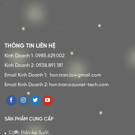
THÔNG TIN LIÊN HỆ
Kinh Doanh 1: 0985.629.002
Kinh Doanh 2: 0938.891.181
Email Kinh Doanh 1:
hon.tran.la@gmail.com
Email Kinh Doanh 2: hon.tran@auviet-tech.com
SẢN PHẨM CUNG CẤP
Cảm Biến Áp Suất