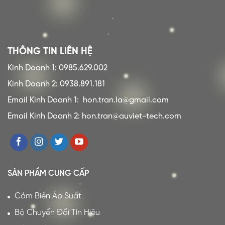
THÔNG TIN LIÊN HỆ
Kinh Doanh 1: 0985.629.002
Kinh Doanh 2: 0938.891.181
Email Kinh Doanh 1:
hon.tran.la@gmail.com
Email Kinh Doanh 2: hon.tran@auviet-tech.com
SẢN PHẨM CUNG CẤP
Cảm Biến Áp Suất
Bộ Chuyển Đổi Tín Hiệu