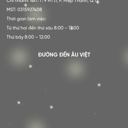
Chi nhánh: 481/7/9 HT17, P. Hiệp Thành, Q.12
MST: 0315927408
Thời gian làm việc:
Từ thứ hai đến thứ sáu 8:00 – 17:00
Thứ bảy 8:00 – 12:00
ĐƯỜNG ĐẾN ÂU VIỆT