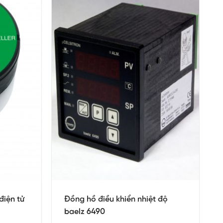
điện tử
Đồng hồ điều khiển nhiệt độ
baelz 6490