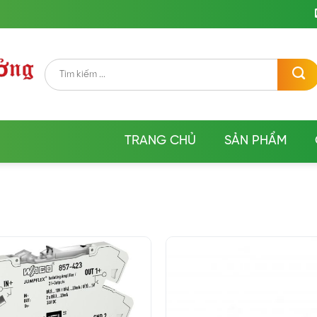
Tìm
kiếm:
TRANG CHỦ
SẢN PHẨM