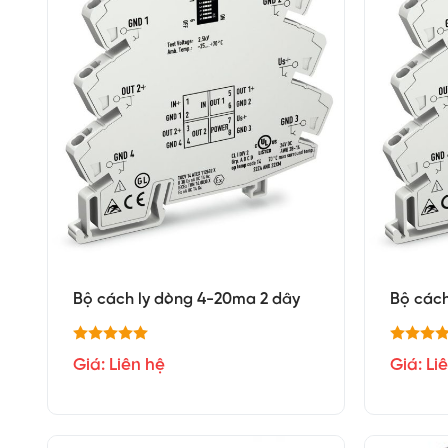
Bộ cách ly dòng 4-20ma 2 dây
Bộ cách
Giá: Liên hệ
Giá: Li