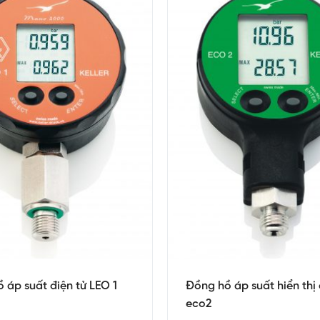
 áp suất điện tử LEO 1
Đồng hồ áp suất hiển thị 
eco2