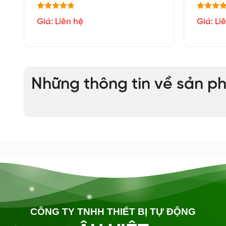
Giá: Liên hệ
Giá: Li
Những thông tin về sản p
CÔNG TY TNHH THIẾT BỊ TỰ ĐỘNG