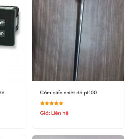
 độ
Cảm biến nhiệt độ pt100
Giá: Liên hệ