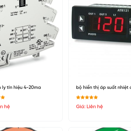
 ly tín hiệu 4-20ma
bộ hiển thị áp suất nhiệt
ên hệ
Giá: Liên hệ