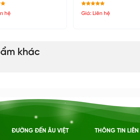
ên hệ
Giá: Liên hệ
hẩm khác
ĐƯỜNG ĐẾN ÂU VIỆT
THÔNG TIN LIÊN