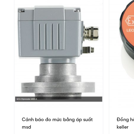
Cảnh báo đo mức bằng áp suất
Đồng hồ
msd
keller