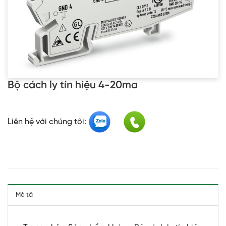
Bộ cách ly tín hiệu 4-20ma
Liên hệ với chúng tôi:
Mô tả