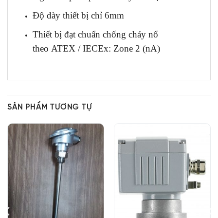
Độ dày thiết bị chỉ 6mm
Thiết bị đạt chuẩn chống cháy nổ
theo ATEX / IECEx: Zone 2 (nA)
SẢN PHẨM TƯƠNG TỰ