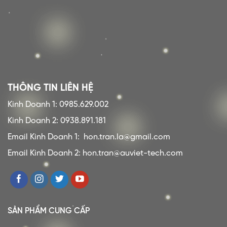
THÔNG TIN LIÊN HỆ
Kinh Doanh 1: 0985.629.002
Kinh Doanh 2: 0938.891.181
Email Kinh Doanh 1:
hon.tran.la@gmail.com
Email Kinh Doanh 2: hon.tran@auviet-tech.com
SẢN PHẨM CUNG CẤP