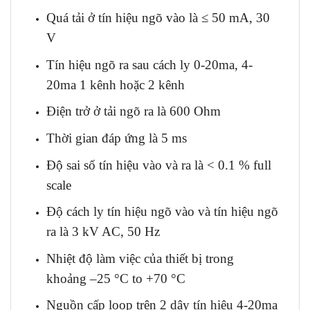
Quá tải ở tín hiệu ngõ vào là ≤ 50 mA, 30
V
Tín hiệu ngõ ra sau cách ly 0-20ma, 4-
20ma 1 kênh hoặc 2 kênh
Điện trở ở tải ngõ ra là 600 Ohm
Thời gian đáp ứng là 5 ms
Độ sai số tín hiệu vào và ra là < 0.1 % full
scale
Độ cách ly tín hiệu ngõ vào và tín hiệu ngõ
ra là 3 kV AC, 50 Hz
Nhiệt độ làm việc của thiết bị trong
khoảng –25 °C to +70 °C
Nguồn cấp loop trên 2 dây tín hiệu 4-20ma