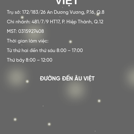
VIỆT
Trụ sở: 172/183/26 An Dương Vương, P.16, Q.8
Chi nhánh: 481/7/9 HT17, P. Hiệp Thành, Q.12
MST: 0315927408
Thời gian làm việc:
Từ thứ hai đến thứ sáu 8:00 – 17:00
Thứ bảy 8:00 – 12:00
ĐƯỜNG ĐẾN ÂU VIỆT