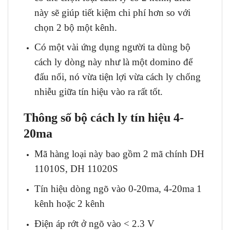
này sẽ giúp tiết kiệm chi phí hơn so với
chọn 2 bộ một kênh.
Có một vài ứng dụng người ta dùng bộ
cách ly dòng này như là một domino để
đấu nối, nó vừa tiện lợi vừa cách ly chống
nhiễu giữa tín hiệu vào ra rất tốt.
Thông số bộ cách ly tín hiệu 4-
20ma
Mã hàng loại này bao gồm 2 mã chính DH
11010S, DH 11020S
Tín hiệu dòng ngõ vào 0-20ma, 4-20ma 1
kênh hoặc 2 kênh
Điện áp rớt ở ngõ vào < 2.3 V