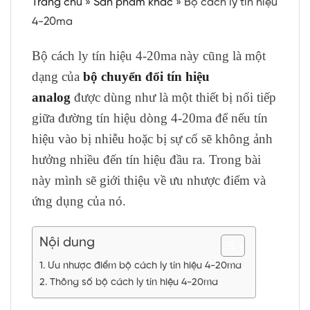
Trang chủ
»
Sản phẩm khác
»
Bộ cách ly tín hiệu
4-20ma
Bộ cách ly tín hiệu 4-20ma này cũng là một
dạng của
bộ chuyển đổi tín hiệu
analog
được dùng như là một thiết bị nối tiếp
giữa đường tín hiệu dòng 4-20ma để nếu tín
hiệu vào bị nhiễu hoặc bị sự cố sẽ không ảnh
hưởng nhiều đến tín hiệu đầu ra. Trong bài
này mình sẽ giới thiệu về ưu nhược điểm và
ứng dụng của nó.
Nội dung
Ưu nhược điểm bộ cách ly tín hiệu 4-20ma
Thông số bộ cách ly tín hiệu 4-20ma