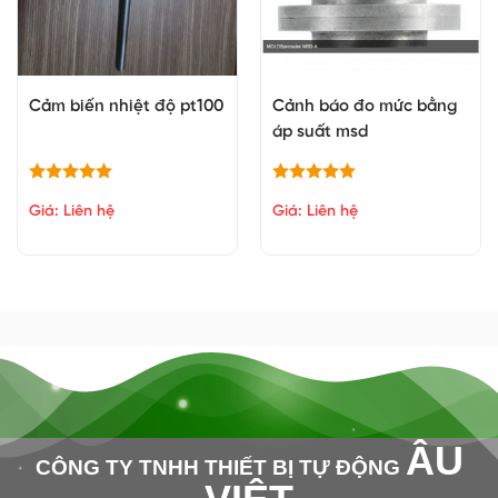
Cảm biến nhiệt độ pt100
Cảnh báo đo mức bằng
áp suất msd
Giá: Liên hệ
Giá: Liên hệ
ÂU
CÔNG TY TNHH THIẾT BỊ TỰ ĐỘNG