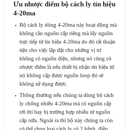
Ưu nhược điểm bộ cách ly tín hiệu
4-20ma
Bộ cách ly dòng 4-20ma này hoạt động mà
không cần nguồn cấp riêng mà lấy nguồn
trực tiếp từ tín hiệu 4-20ma do đó rất thuận
tiện cho việc lắp đặt cho những vị trí
không có nguồn điện, nhưng nó cũng có
nhược điểm là nếu thiết bị nhận tín hiệu từ
nó không cấp được nguồn loop thì sẽ
không sử dụng được.
Thông thường nếu chúng ta dùng bộ cách
ly chống nhiễu 4-20ma mà có nguồn cấp
rời thì hay bị trường hợp nhiễu từ nguồn
cấp nữa. Ngoài ra thì bộ này chúng ta còn
có thể chọn loại cách ly có 2 kênh, điều