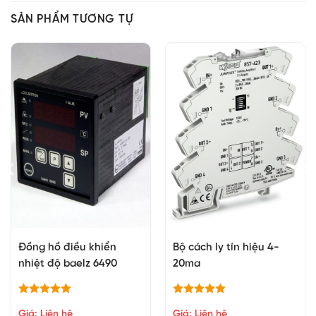
SẢN PHẨM TƯƠNG TỰ
Đồng hồ điều khiển
Bộ cách ly tín hiệu 4-
nhiệt độ baelz 6490
20ma
Giá: Liên hệ
Giá: Liên hệ