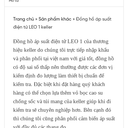
Mô tả
Trang chủ
»
Sản phẩm khác
»
Đồng hồ áp suất
điện tử LEO 1 keller
Đồng hồ áp suất điện tử LEO 1 của thương
hiệu keller do chúng tôi trực tiếp nhập khẩu
và phân phối tại việt nam với giá tốt, đồng hồ
có độ sai số thấp nên thường được các đơn vị
kiểm định đo lượng làm thiết bị chuẩn để
kiểm tra. Đặc biệt khi đặt hàng quý khách
hàng có thể chọn lựa thêm vỏ bọc cao su
chống sốc và túi mang của keller giúp khi đi
kiểm tra sẽ chuyên nghiệp hơn. Bên cạnh đó
thì chúng tôi cũng phân phối cảm biến áp suất
với đầy đủ các thang đo.