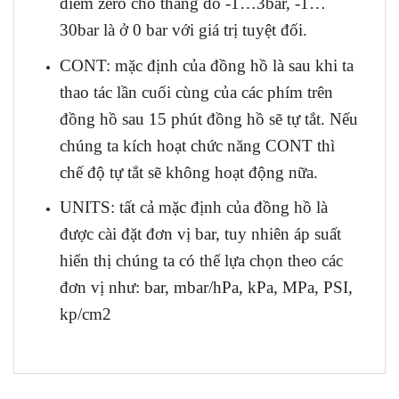
điểm zero cho thang đo -1…3bar, -1…
30bar là ở 0 bar với giá trị tuyệt đối.
CONT: mặc định của đồng hồ là sau khi ta
thao tác lần cuối cùng của các phím trên
đồng hồ sau 15 phút đồng hồ sẽ tự tắt. Nếu
chúng ta kích hoạt chức năng CONT thì
chế độ tự tắt sẽ không hoạt động nữa.
UNITS: tất cả mặc định của đồng hồ là
được cài đặt đơn vị bar, tuy nhiên áp suất
hiển thị chúng ta có thể lựa chọn theo các
đơn vị như: bar, mbar/hPa, kPa, MPa, PSI,
kp/cm2