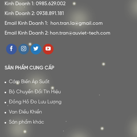
Kinh Doanh 1: 0985.629.002
Kinh Doanh 2: 0938.891.181
Email Kinh Doanh 1:
hon.tran.la@gmail.com
Email Kinh Doanh 2: hon.tran@auviet-tech.com
SẢN PHẨM CUNG CẤP
Cảm Biến Áp Suất
Bộ Chuyển Đổi Tín Hiệu
Đồng Hồ Đo Lưu Lượng
Van Điều Khiển
Sản phẩm khác