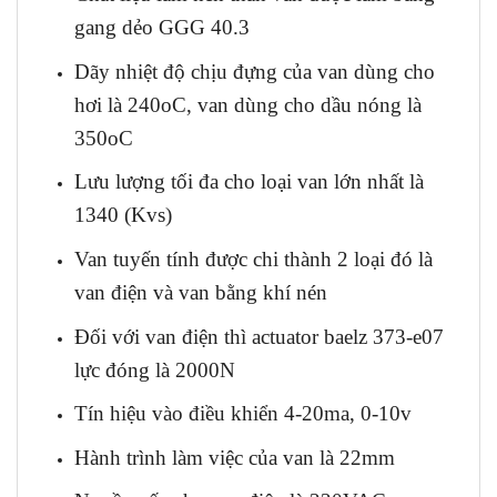
gang dẻo GGG 40.3
Dãy nhiệt độ chịu đựng của van dùng cho
hơi là 240oC, van dùng cho dầu nóng là
350oC
Lưu lượng tối đa cho loại van lớn nhất là
1340 (Kvs)
Van tuyến tính được chi thành 2 loại đó là
van điện và van bằng khí nén
Đối với van điện thì actuator baelz 373-e07
lực đóng là 2000N
Tín hiệu vào điều khiển 4-20ma, 0-10v
Hành trình làm việc của van là 22mm