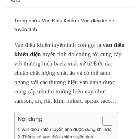
Mô tả
Trang chủ
»
Van Điều Khiển
»
Van điều khiển
tuyến tính
Van điều khiển tuyến tính còn gọi là
van điều
khiển điện
tuyến tính do chúng tôi cung cấp
với thương hiệu baelz xuất xứ từ Đức đạt
chuẩn chất lượng châu âu và có thể sánh
ngang với các thương hiệu van đang được
cung cấp trên thị trường hiện nay như:
samson, ari, rtk, kfm, bukert, spirax saco…
Nội dung
Van điều khiển tuyến tính được dùng khi nào
Thông số van điều khiển tuyến tính