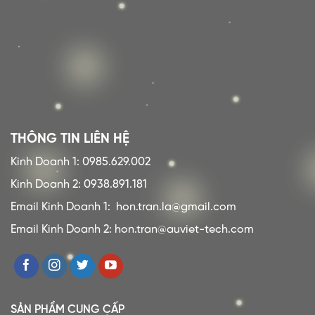
THÔNG TIN LIÊN HỆ
Kinh Doanh 1: 0985.629.002
Kinh Doanh 2: 0938.891.181
Email Kinh Doanh 1:
hon.tran.la@gmail.com
Email Kinh Doanh 2: hon.tran@auviet-tech.com
SẢN PHẨM CUNG CẤP