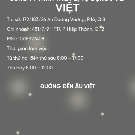
VIỆT
Trụ sở: 172/183/26 An Dương Vương, P.16, Q.8
Chi nhánh: 481/7/9 HT17, P. Hiệp Thành, Q.12
MST: 0315927408
Thời gian làm việc:
Từ thứ hai đến thứ sáu 8:00 – 17:00
Thứ bảy 8:00 – 12:00
ĐƯỜNG ĐẾN ÂU VIỆT