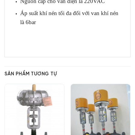
Nguồn cấp cho van điện là 220VAC
Áp suất khí nén tối đa đối với van khí nén
là 6bar
SẢN PHẨM TƯƠNG TỰ