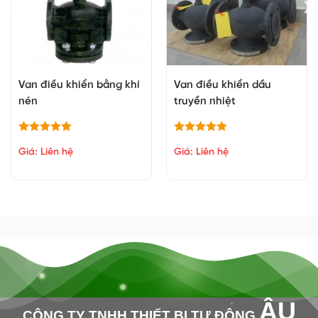
Van điều khiển bằng khí
Van điều khiển dầu
nén
truyền nhiệt
Giá: Liên hệ
Giá: Liên hệ
ÂU
CÔNG TY TNHH THIẾT BỊ TỰ ĐỘNG