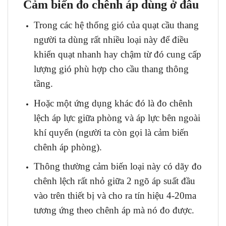
Cảm biến đo chênh áp dùng ở đâu
Trong các hệ thống gió của quạt cầu thang
người ta dùng rất nhiều loại này để điều
khiển quạt nhanh hay chậm từ đó cung cấp
lượng gió phù hợp cho cầu thang thông
tầng.
Hoặc một ứng dụng khác đó là đo chênh
lệch áp lực giữa phòng và áp lực bên ngoài
khí quyển (người ta còn gọi là cảm biến
chênh áp phòng).
Thông thường cảm biến loại này có dãy đo
chênh lệch rất nhỏ giữa 2 ngõ áp suất đầu
vào trên thiết bị và cho ra tín hiệu 4-20ma
tương ứng theo chênh áp mà nó đo được.