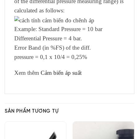
of the differential pressure measuring range) is
calculated as follows:
Example: Standard Pressure = 10 bar
Differential Pressure = 4 bar.
Error Band (in %FS) of the diff.
pressure = 0,1 x 10/4 = 0,25%
Xem thêm
Cảm biến áp suất
SẢN PHẨM TƯƠNG TỰ