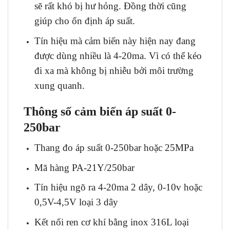
sẽ rất khó bị hư hỏng. Đồng thời cũng
giúp cho ổn định áp suất.
Tín hiệu mà cảm biến này hiện nay đang
được dùng nhiều là 4-20ma. Vì có thể kéo
đi xa mà không bị nhiễu bởi môi trường
xung quanh.
Thông số cảm biến áp suất 0-
250bar
Thang đo áp suất 0-250bar hoặc 25MPa
Mã hàng PA-21Y/250bar
Tín hiệu ngõ ra 4-20ma 2 dây, 0-10v hoặc
0,5V-4,5V loại 3 dây
Kết nối ren cơ khí bằng inox 316L loại