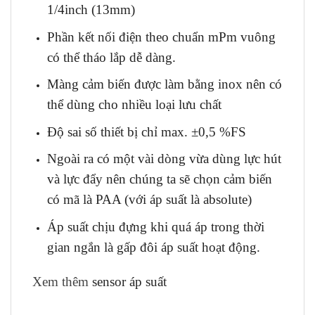
1/4inch (13mm)
Phần kết nối điện theo chuẩn mPm vuông
có thể tháo lắp dễ dàng.
Màng cảm biến được làm bằng inox nên có
thể dùng cho nhiều loại lưu chất
Độ sai số thiết bị chỉ max. ±0,5 %FS
Ngoài ra có một vài dòng vừa dùng lực hút
và lực đẩy nên chúng ta sẽ chọn cảm biến
có mã là PAA (với áp suất là absolute)
Áp suất chịu đựng khi quá áp trong thời
gian ngắn là gấp đôi áp suất hoạt động.
Xem thêm
sensor áp suất