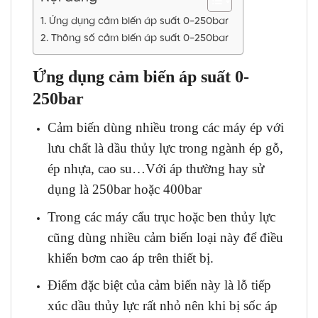
Ứng dụng cảm biến áp suất 0-250bar
Thông số cảm biến áp suất 0-250bar
Ứng dụng cảm biến áp suất 0-
250bar
Cảm biến dùng nhiều trong các máy ép với
lưu chất là dầu thủy lực trong ngành ép gỗ,
ép nhựa, cao su…Với áp thường hay sử
dụng là 250bar hoặc 400bar
Trong các máy cẩu trục hoặc ben thủy lực
cũng dùng nhiều cảm biến loại này để điều
khiển bơm cao áp trên thiết bị.
Điểm đặc biệt của cảm biến này là lỗ tiếp
xúc dầu thủy lực rất nhỏ nên khi bị sốc áp