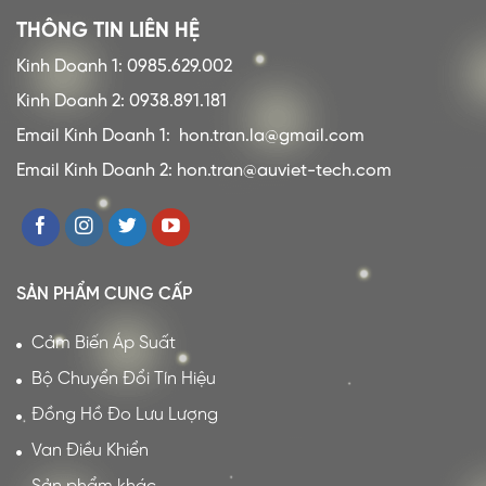
THÔNG TIN LIÊN HỆ
Kinh Doanh 1: 0985.629.002
Kinh Doanh 2: 0938.891.181
Email Kinh Doanh 1:
hon.tran.la@gmail.com
Email Kinh Doanh 2: hon.tran@auviet-tech.com
SẢN PHẨM CUNG CẤP
Cảm Biến Áp Suất
Bộ Chuyển Đổi Tín Hiệu
Đồng Hồ Đo Lưu Lượng
Van Điều Khiển