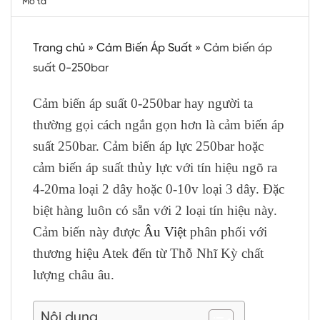
Mô tả
Trang chủ
»
Cảm Biến Áp Suất
»
Cảm biến áp
suất 0-250bar
Cảm biến áp suất 0-250bar hay người ta
thường gọi cách ngắn gọn hơn là cảm biến áp
suất 250bar. Cảm biến áp lực 250bar hoặc
cảm biến áp suất thủy lực với tín hiệu ngõ ra
4-20ma loại 2 dây hoặc 0-10v loại 3 dây. Đặc
biệt hàng luôn có sẵn với 2 loại tín hiệu này.
Cảm biến này được
Âu Việt
phân phối với
thương hiệu Atek đến từ Thỗ Nhĩ Kỳ chất
lượng châu âu.
Nội dung