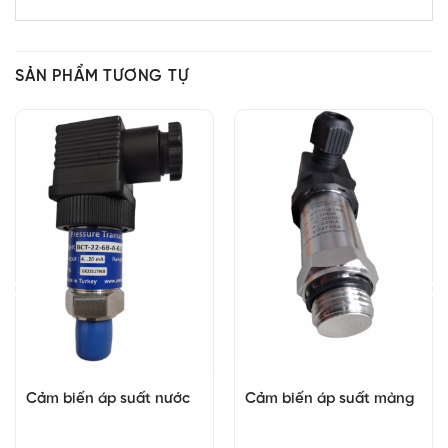
SẢN PHẨM TƯƠNG TỰ
Cảm biến áp suất nước
Cảm biến áp suất màng