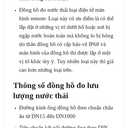
Đồng hồ đo nước thải loại điện tử màn
hình remote: Loại này có ưu điểm là có thể
lắp đặt ở những vị trí dưới hố hoặc nơi bị
ngập nước hoàn toàn mà không lo bị hỏng
do thân đồng hồ có cấp bảo vệ IP68 và
màn hình của đồng hồ thì được lắp ở một
vị trí khác tùy ý. Tuy nhiên loại này thì giá
cao hơn những loại trên.
Thông số đồng hồ đo lưu
lượng nước thải
Đường kính ống đồng hồ theo chuẩn châu
âu từ DN15 đến DN1000
Tiêu chuẩn kết nối đường ống theo DIN