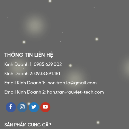
THÔNG TIN LIÊN HỆ
Kinh Doanh 1: 0985.629.002
Kinh Doanh 2: 0938.891.181
Email Kinh Doanh 1:
hon.tran.la@gmail.com
Email Kinh Doanh 2: hon.tran@auviet-tech.com
SẢN PHẨM CUNG CẤP