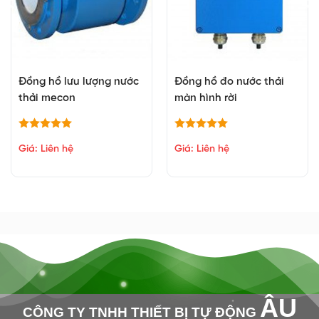
Đồng hồ lưu lượng nước
Đồng hồ đo nước thải
thải mecon
màn hình rời
Giá: Liên hệ
Giá: Liên hệ
ÂU
CÔNG TY TNHH THIẾT BỊ TỰ ĐỘNG