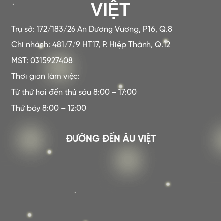
VIỆT
Trụ sở: 172/183/26 An Dương Vương, P.16, Q.8
Chi nhánh: 481/7/9 HT17, P. Hiệp Thành, Q.12
MST: 0315927408
Thời gian làm việc:
Từ thứ hai đến thứ sáu 8:00 – 17:00
Thứ bảy 8:00 – 12:00
ĐƯỜNG ĐẾN ÂU VIỆT