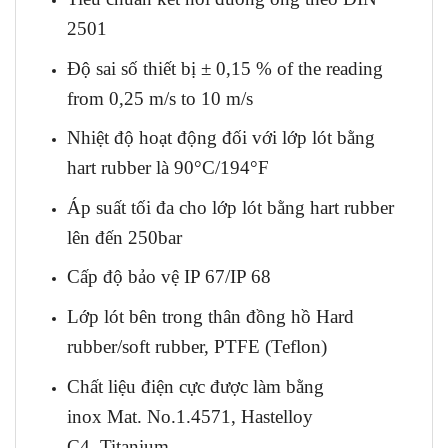
2501
Độ sai số thiết bị ± 0,15 % of the reading
from 0,25 m/s to 10 m/s
Nhiệt độ hoạt động đối với lớp lót bằng
hart rubber là 90°C/194°F
Áp suất tối đa cho lớp lót bằng hart rubber
lên đến 250bar
Cấp độ bảo vệ IP 67/IP 68
Lớp lót bên trong thân đồng hồ Hard
rubber/soft rubber, PTFE (Teflon)
Chất liệu điện cực được làm bằng
inox Mat. No.1.4571, Hastelloy
C4, Titanium…