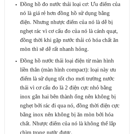
Đồng hồ đo nước thải loại cơ: Ưu điểm của
nó là giá rẻ hơn đồng hồ sử dụng bằng
điện. Nhưng nhược điểm của nó là dễ bị
nghẹt rác vì cơ cấu đo của nó là cánh quạt,
đồng thời khi gặp nước thải có hóa chất ăn
mòn thì sẽ dễ rất nhanh hỏng.
Đồng hồ nước thải loại điện từ màn hình
liền thân (màn hình compact): loại này ưu
điểm là sử dụng tốt cho mơi trường nước
thải vì cơ cấu đo là 2 điện cực nhỏ bằng
inox gắn hai bên thành ống nên không bị
nghẹt bởi rác đi qua nó, đồng thời điện cực
bằng inox nên không bị ăn mòn bởi hóa
chất. Nhược điểm của nó là không thể lắp
chìm trong nước được.