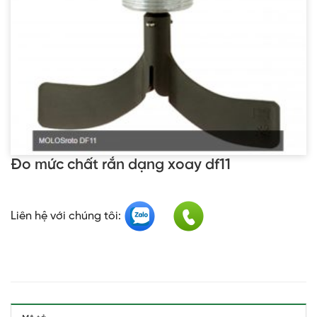
Đo mức chất rắn dạng xoay df11
Liên hệ với chúng tôi: