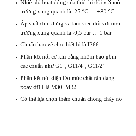
Nhiệt độ hoạt động của thiết bị đối với môi
trường xung quanh là -25 °C … +80 °C
Áp suất chịu đựng và làm việc đối với môi
trường xung quanh là -0,5 bar … 1 bar
Chuẩn bảo vệ cho thiết bị là IP66
Phần kết nối cơ khí bằng nhôm bao gồm
các chuẩn như G1″, G11/4″, G11/2″
Phần kết nối điện Đo mức chất rắn dạng
xoay df11 là M30, M32
Có thể lựa chọn thêm chuẩn chống cháy nổ