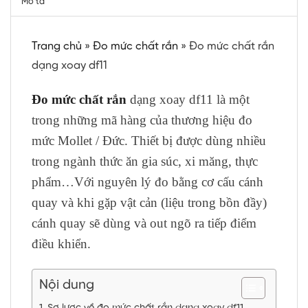
Mô tả
Trang chủ
»
Đo mức chất rắn
»
Đo mức chất rắn
dạng xoay df11
Đo mức chất rắn
dạng xoay df11 là một
trong những mã hàng của thương hiệu đo
mức Mollet / Đức. Thiết bị được dùng nhiều
trong ngành thức ăn gia súc, xi măng, thực
phẩm…Với nguyên lý đo bằng cơ cấu cánh
quay và khi gặp vật cản (liệu trong bồn đầy)
cánh quay sẽ dùng và out ngõ ra tiếp điểm
điều khiển.
Nội dung