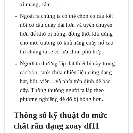
xi măng, cám….
Ngoài ra chúng ta có thể chọn cơ cấu kết
nối cơ cấu quay dài hơn và uyển chuyển
hơn để khó bị hỏng, đồng thời khi dùng
cho môi trường có khả năng cháy nổ cao
thì chúng ta sẽ có lựa chọn phù hợp.
Người ta thường lắp đặt thiết bị này trong
các bồn, tank chứa nhiên liệu cứng dạng
hạt, bột, viên…và phía trên đỉnh để báo
đầy. Thông thường người ta lắp theo
phương nghiêng để đỡ bị hỏng hơn.
Thông số kỹ thuật đo mức
chất rắn dạng xoay df11