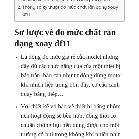
Sơ lược về đo mức chất rắn dạng xoay df11
Thông số kỹ thuật đo mức chất rắn dạng xoay
df11
Sơ lược về đo mức chất rắn
dạng xoay df11
Là dòng đo mức giá rẻ của mollet nhưng
đầy đủ các chức năng của của một thiết bị
báo tràn, báo cạn như tự động dừng motor
khi nhiên liệu trong bồn đầy, cơ cấu cánh
quay bằng thép…
Với thiết kế vỏ bảo vệ thiết bị bằng nhôm
nên hoạt động sẽ bền hơn, đồng thời có
chuẩn chống bụi nên dùng được cho môi
trường có bụi trong không khí nhiều như