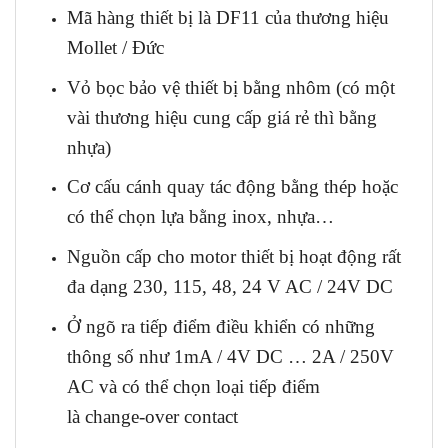
Mã hàng thiết bị là DF11 của thương hiệu
Mollet / Đức
Vỏ bọc bảo vệ thiết bị bằng nhôm (có một
vài thương hiệu cung cấp giá rẻ thì bằng
nhựa)
Cơ cấu cánh quay tác động bằng thép hoặc
có thể chọn lựa bằng inox, nhựa…
Nguồn cấp cho motor thiết bị hoạt động rất
đa dạng 230, 115, 48, 24 V AC / 24V DC
Ở ngõ ra tiếp điểm điều khiển có những
thông số như 1mA / 4V DC … 2A / 250V
AC và có thể chọn loại tiếp điểm
là change-over contact