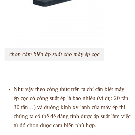
chọn cảm biến áp suất cho máy ép cọc
Như vậy theo công thức trên ta chỉ cần biết máy
ép cọc có công suất ép là bao nhiêu (ví dụ: 20 tấn,
30 tấn…) và đường kính xy lanh của máy ép thì
chúng ta có thể dễ dàng tính được áp suất làm việc
từ đó chọn được cảm biến phù hợp.