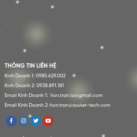
THÔNG TIN LIÊN HỆ
Kinh Doanh 1: 0985.629.002
Kinh Doanh 2: 0938.891.181
Email Kinh Doanh 1:
hon.tran.la@gmail.com
Email Kinh Doanh 2: hon.tran@auviet-tech.com