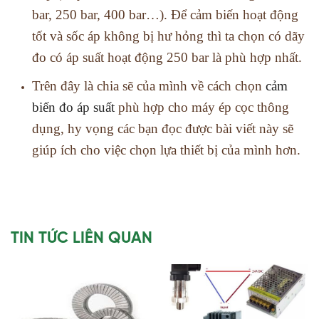
bar, 250 bar, 400 bar…). Để cảm biến hoạt động
tốt và sốc áp không bị hư hỏng thì ta chọn có dãy
đo có áp suất hoạt động 250 bar là phù hợp nhất.
Trên đây là chia sẽ của mình về cách chọn
cảm
biến đo áp suất
phù hợp cho máy ép cọc thông
dụng, hy vọng các bạn đọc được bài viết này sẽ
giúp ích cho việc chọn lựa thiết bị của mình hơn.
TIN TỨC LIÊN QUAN