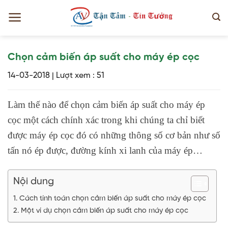
Bỏ
qua
nội
dung
Chọn cảm biến áp suất cho máy ép cọc
14-03-2018
|
Lượt xem : 51
Làm thế nào để chọn cảm biến áp suất cho máy ép
cọc một cách chính xác trong khi chúng ta chỉ biết
được máy ép cọc đó có những thông số cơ bản như số
tấn nó ép được, đường kính xi lanh của máy ép…
Nội dung
Cách tính toán chọn cảm biến áp suất cho máy ép cọc
Một ví dụ chọn cảm biến áp suất cho máy ép cọc